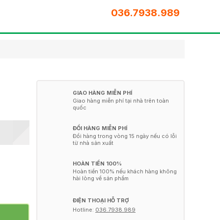
036.7938.989
GIAO HÀNG MIỄN PHÍ
Giao hàng miễn phí tại nhà trên toàn
quốc
ĐỔI HÀNG MIỄN PHÍ
Đổi hàng trong vòng 15 ngày nếu có lỗi
từ nhà sản xuất
HOÀN TIỀN 100%
Hoàn tiền 100% nếu khách hàng không
hài lòng về sản phẩm
ĐIỆN THOẠI HỖ TRỢ
Hotline:
036.7938.989