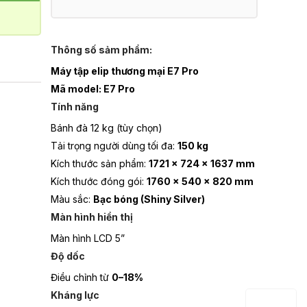
Thông số sảm phẩm:
Máy tập elip thương mại E7 Pro
Mã model:
E7 Pro
Tính năng
Bánh đà 12 kg (tùy chọn)
Tải trọng người dùng tối đa:
150 kg
Kích thước sản phẩm:
1721 × 724 × 1637 mm
Kích thước đóng gói:
1760 × 540 × 820 mm
Màu sắc:
Bạc bóng (Shiny Silver)
Màn hình hiển thị
Màn hình LCD 5”
Độ dốc
Điều chỉnh từ
0–18%
Kháng lực