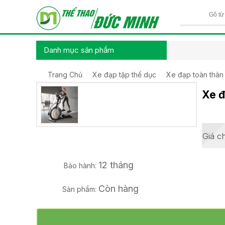
Danh mục sản phẩm
Trang Chủ
Xe đạp tập thể dục
Xe đạp toàn thân
Loading...
Xe đ
Giá c
12 tháng
Bảo hành:
Còn hàng
Sản phẩm: