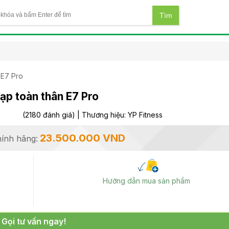
 E7 Pro
ạp toàn thân E7 Pro
(2180 đánh giá) | Thương hiệu: YP Fitness
23.500.000 VND
hính hãng:
Hướng dẫn mua sản phẩm
Gọi tư vấn ngay!